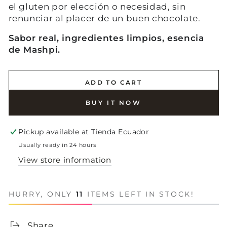
el gluten por elección o necesidad, sin
renunciar al placer de un buen chocolate.
Sabor real, ingredientes limpios, esencia
de Mashpi.
ADD TO CART
BUY IT NOW
Pickup available at
Tienda Ecuador
Usually ready in 24 hours
View store information
HURRY, ONLY
11
ITEMS LEFT IN STOCK!
Share